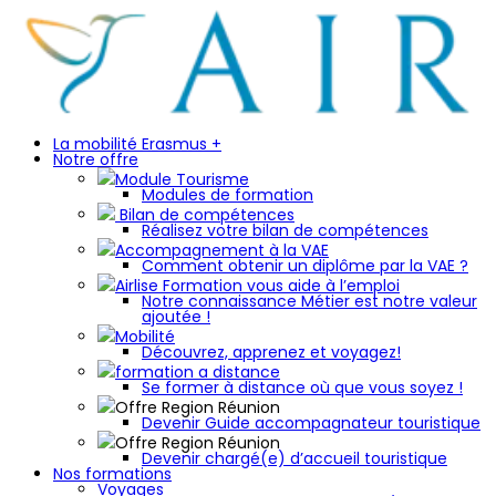
La mobilité Erasmus +
Notre offre
Module Tourisme
Modules de formation
Bilan de compétences
Réalisez votre bilan de compétences
Accompagnement à la VAE
Comment obtenir un diplôme par la VAE ?
Airlise Formation vous aide à l’emploi
Notre connaissance Métier est notre valeur
ajoutée !
Mobilité
Découvrez, apprenez et voyagez!
formation a distance
Se former à distance où que vous soyez !
Offre Region Réunion
Devenir Guide accompagnateur touristique
Offre Region Réunion
Devenir chargé(e) d’accueil touristique
Nos formations
Voyages