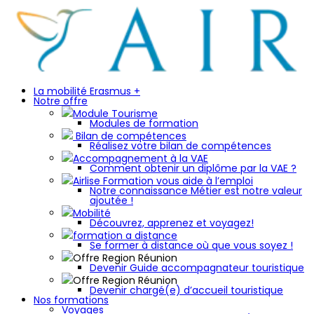
La mobilité Erasmus +
Notre offre
Module Tourisme
Modules de formation
Bilan de compétences
Réalisez votre bilan de compétences
Accompagnement à la VAE
Comment obtenir un diplôme par la VAE ?
Airlise Formation vous aide à l’emploi
Notre connaissance Métier est notre valeur
ajoutée !
Mobilité
Découvrez, apprenez et voyagez!
formation a distance
Se former à distance où que vous soyez !
Offre Region Réunion
Devenir Guide accompagnateur touristique
Offre Region Réunion
Devenir chargé(e) d’accueil touristique
Nos formations
Voyages