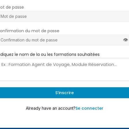
ot de passe
onfirmation du mot de passe
👁
ndiquez le nom de la ou les formations souhaitées
S’inscrire
Se connecter
Already have an account?