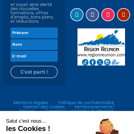
et soyez ainsi alerté
des nouvelles
formations, offres
d'emploi, bons plans,
et réductions.
C'est parti !
Mentions légales
–
Politique de confidentialité
–
Gestion des cookies
–
Remboursements/
Retours
–
Conditions générales d’utilisation
Salut c'est nous...
les Cookies !