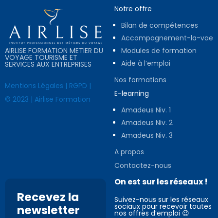
Notre offre
Bilan de compétences
Accompagnement-la-vae
AIRLISE FORMATION METIER DU
Modules de formation
VOYAGE TOURISME ET
Aide à l’emploi
SERVICES AUX ENTREPRISES
Nos formations
Mentions Légales
|
RGPD
|
E-learning
© 2023 | Airlise Formation
Amadeus Niv. 1
Amadeus Niv. 2
Amadeus Niv. 3
A propos
Contactez-nous
On est sur les réseaux !
Recevez la
Suivez-nous sur les réseaux
sociaux pour recevoir toutes
newsletter
nos offres d’emploi 😉