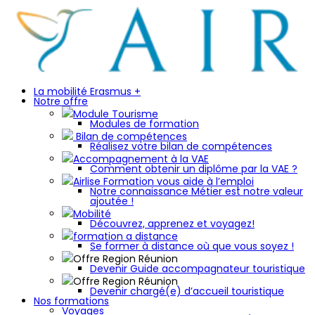
La mobilité Erasmus +
Notre offre
Module Tourisme
Modules de formation
Bilan de compétences
Réalisez votre bilan de compétences
Accompagnement à la VAE
Comment obtenir un diplôme par la VAE ?
Airlise Formation vous aide à l’emploi
Notre connaissance Métier est notre valeur
ajoutée !
Mobilité
Découvrez, apprenez et voyagez!
formation a distance
Se former à distance où que vous soyez !
Offre Region Réunion
Devenir Guide accompagnateur touristique
Offre Region Réunion
Devenir chargé(e) d’accueil touristique
Nos formations
Voyages