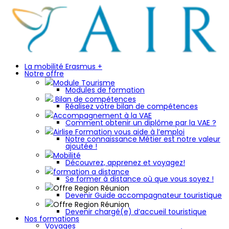
La mobilité Erasmus +
Notre offre
Module Tourisme
Modules de formation
Bilan de compétences
Réalisez votre bilan de compétences
Accompagnement à la VAE
Comment obtenir un diplôme par la VAE ?
Airlise Formation vous aide à l’emploi
Notre connaissance Métier est notre valeur
ajoutée !
Mobilité
Découvrez, apprenez et voyagez!
formation a distance
Se former à distance où que vous soyez !
Offre Region Réunion
Devenir Guide accompagnateur touristique
Offre Region Réunion
Devenir chargé(e) d’accueil touristique
Nos formations
Voyages