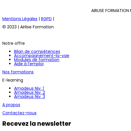
AIRLISE FORMATION 
Mentions Légales
|
RGPD
|
© 2023 | Airlise Formation
Notre offre
Bilan de compétences
Accompagnement-la-vae
Modules de formation
Aide à l’emploi
Nos formations
E-learning
Amadeus Niv. 1
Amadeus Niv. 2
Amadeus Niv. 3
A propos
Contactez-nous
Recevez la newsletter