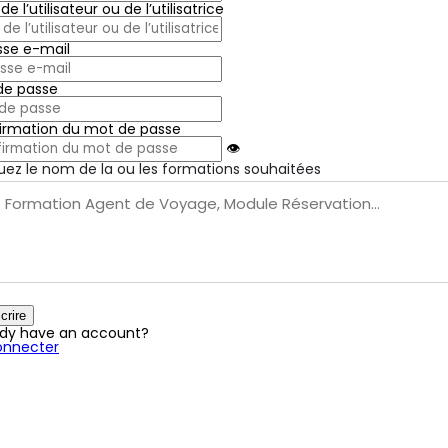
e l’utilisateur ou de l’utilisatrice
sse e-mail
de passe
irmation du mot de passe
👁
uez le nom de la ou les formations souhaitées
crire
ady have an account?
onnecter