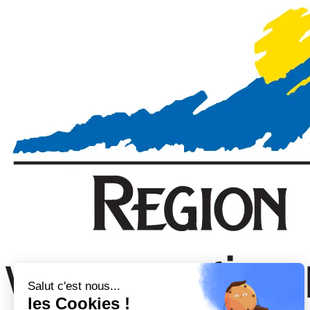
Salut c'est nous...
les Cookies !