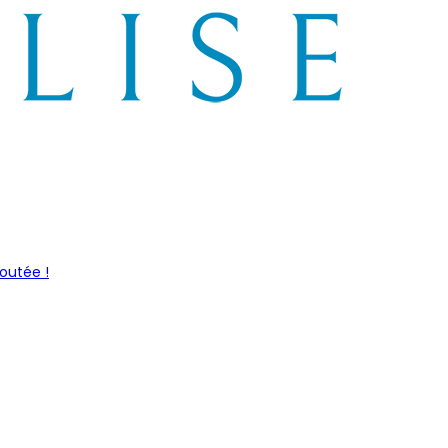
outée !