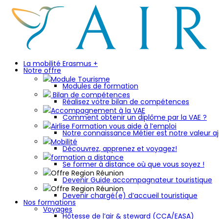
La mobilité Erasmus +
Notre offre
Module Tourisme
Modules de formation
Bilan de compétences
Réalisez votre bilan de compétences
Accompagnement à la VAE
Comment obtenir un diplôme par la VAE ?
Airlise Formation vous aide à l’emploi
Notre connaissance Métier est notre valeur aj
Mobilité
Découvrez, apprenez et voyagez!
formation a distance
Se former à distance où que vous soyez !
Offre Region Réunion
Devenir Guide accompagnateur touristique
Offre Region Réunion
Devenir chargé(e) d’accueil touristique
Nos formations
Voyages
Hôtesse de l’air & steward (CCA/EASA)