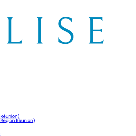
n Réunion)
 Région Réunion)
)