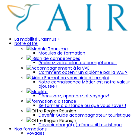
La mobilité Erasmus +
Notre offre
Module Tourisme
Modules de formation
Bilan de compétences
Réalisez votre bilan de compétences
Accompagnement à la VAE
Comment obtenir un diplôme par la VAE ?
Airlise Formation vous aide à l’emploi
Notre connaissance Métier est notre valeur
ajoutée !
Mobilité
Découvrez, apprenez et voyagez!
formation a distance
Se former à distance où que vous soyez !
Offre Region Réunion
Devenir Guide accompagnateur touristique
Offre Region Réunion
Devenir chargé(e) d’accueil touristique
Nos formations
Voyages