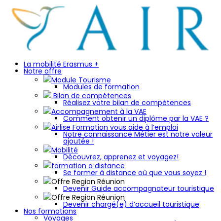
La mobilité Erasmus +
Notre offre
Module Tourisme
Modules de formation
Bilan de compétences
Réalisez votre bilan de compétences
Accompagnement à la VAE
Comment obtenir un diplôme par la VAE ?
Airlise Formation vous aide à l’emploi
Notre connaissance Métier est notre valeur
ajoutée !
Mobilité
Découvrez, apprenez et voyagez!
formation a distance
Se former à distance où que vous soyez !
Offre Region Réunion
Devenir Guide accompagnateur touristique
Offre Region Réunion
Devenir chargé(e) d’accueil touristique
Nos formations
Voyages