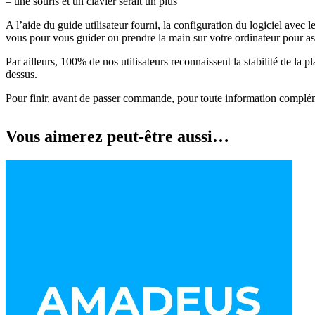
– une souris et un clavier serait un plus
A l’aide du guide utilisateur fourni, la configuration du logiciel avec l
vous pour vous guider ou prendre la main sur votre ordinateur pour a
Par ailleurs, 100% de nos utilisateurs reconnaissent la stabilité de la 
dessus.
Pour finir, avant de passer commande, pour toute information complém
Vous aimerez peut-être aussi…