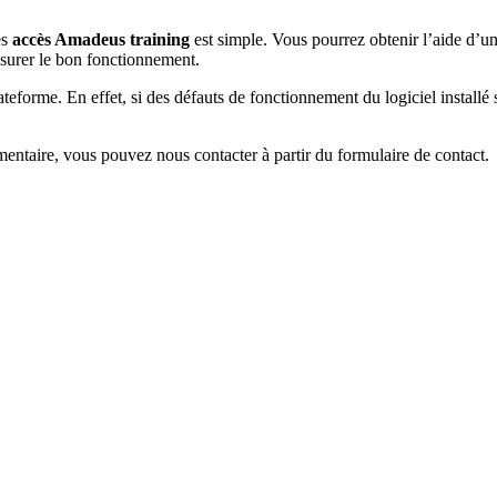
es
accès Amadeus training
est simple. Vous pourrez obtenir l’aide d’un
ssurer le bon fonctionnement.
plateforme. En effet, si des défauts de fonctionnement du logiciel install
entaire, vous pouvez nous contacter à partir du formulaire de contact.