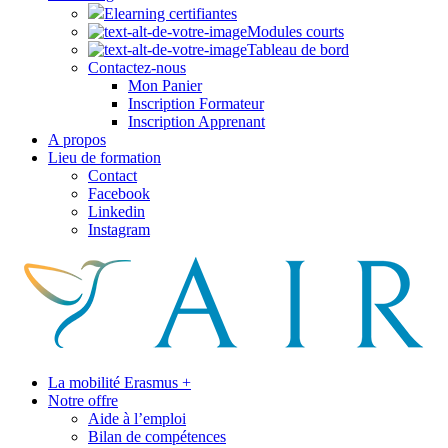
Elearning certifiantes
Modules courts
Tableau de bord
Contactez-nous
Mon Panier
Inscription Formateur
Inscription Apprenant
A propos
Lieu de formation
Contact
Facebook
Linkedin
Instagram
La mobilité Erasmus +
Notre offre
Aide à l’emploi
Bilan de compétences