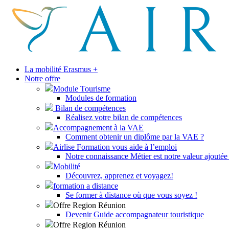
La mobilité Erasmus +
Notre offre
Module Tourisme
Modules de formation
Bilan de compétences
Réalisez votre bilan de compétences
Accompagnement à la VAE
Comment obtenir un diplôme par la VAE ?
Airlise Formation vous aide à l’emploi
Notre connaissance Métier est notre valeur ajoutée 
Mobilité
Découvrez, apprenez et voyagez!
formation a distance
Se former à distance où que vous soyez !
Offre Region Réunion
Devenir Guide accompagnateur touristique
Offre Region Réunion