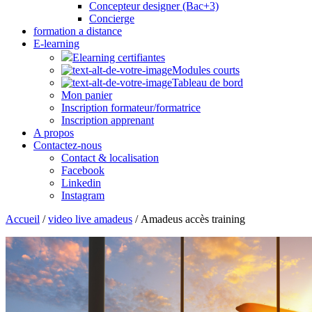
Concepteur designer (Bac+3)
Concierge
formation a distance
E-learning
Elearning certifiantes
Modules courts
Tableau de bord
Mon panier
Inscription formateur/formatrice
Inscription apprenant
A propos
Contactez-nous
Contact & localisation
Facebook
Linkedin
Instagram
Accueil
/
video live amadeus
/ Amadeus accès training