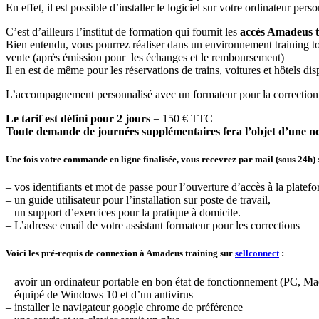
En effet, il est possible d’installer le logiciel sur votre ordinateur pe
C’est d’ailleurs l’institut de formation qui fournit les
accès Amadeus tr
Bien entendu, vous pourrez réaliser dans un environnement training tou
vente (après émission pour les échanges et le remboursement)
Il en est de même pour les réservations de trains, voitures et hôtels dis
L’accompagnement personnalisé avec un formateur pour la correction d
Le tarif est défini pour 2 jours
= 150 € TTC
Toute demande de journées supplémentaires fera l’objet d’une 
Une fois votre commande en ligne finalisée, vous recevrez par mail (sous 24h)
– vos identifiants et mot de passe pour l’ouverture d’accès à la platef
– un guide utilisateur pour l’installation sur poste de travail,
– un support d’exercices pour la pratique à domicile.
– L’adresse email de votre assistant formateur pour les corrections
Voici les pré-requis de connexion à Amadeus training sur
sellconnect
:
– avoir un ordinateur portable en bon état de fonctionnement (PC, Ma
– équipé de Windows 10 et d’un antivirus
– installer le navigateur google chrome de préférence