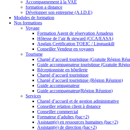
Accompagnement à la VAE
formation a distance
Développer son entreprise (A.I.D.E)
Modules de formation
Nos formations
Voyage
Formation Agent de réservation Amadeus
Hôtesse de l’air & steward (CCA/EASA)
Anglais Certification TOEIC / Linguaskill
Conseiller Vendeur en voyages
Tourisme
Chargé d’accueil touristique (Gratuite Région Réu
Guide accompagnateur touristique (Gratuite Régi
Réceptionniste en hôtellerie
Chargé d’accueil touristique
Chargé d’accueil touristique (Région Réunion)
Guide accompagnateur
Guide accompagnateur(Région Réunion)
Services
Chargé d’accueil et de gestion administrative
Conseiller relation client à distance
Conseiller commercial
Formateur d’adultes (bac+2)
Assistant(e) en ressources humaines (bac+2)
Assistant(e) de direction (bac+2)