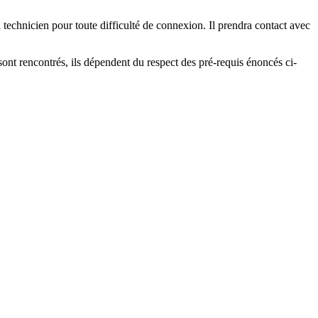
 technicien pour toute difficulté de connexion. Il prendra contact avec
é sont rencontrés, ils dépendent du respect des pré-requis énoncés ci-