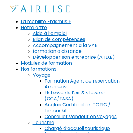
La mobilité Erasmus +
Notre offre
Aide à l’emploi
Bilan de compétences
Accompagnement à la VAE
formation a distance
Développer son entreprise (A.I.D.E)
Modules de formation
Nos formations
Voyage
Formation Agent de réservation
Amadeus
Hôtesse de l’air & steward
(CCA/EASA)
Anglais Certification TOEIC /
Linguaskill
Conseiller Vendeur en voyages
Tourisme
Chargé d’accueil touristique