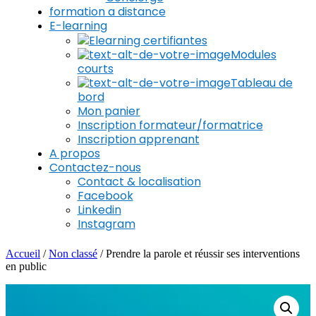
formation a distance
E-learning
Elearning certifiantes
Modules
courts
Tableau de
bord
Mon panier
Inscription formateur/formatrice
Inscription apprenant
A propos
Contactez-nous
Contact & localisation
Facebook
Linkedin
Instagram
Accueil
/
Non classé
/ Prendre la parole et réussir ses interventions
en public