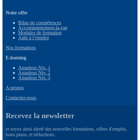
Notre offre
Bilan de compétences
Accompagnement-la-vae
Modules de formation
Aide à l’emploi
Nos formations
E-learning
Amadeus Niv. 1
Amadeus Niv. 2
Amadeus Niv. 3
A propos
Contactez-nous
Recevez la newsletter
et soyez ainsi alerté des nouvelles formations, offres d'emploi,
bons plans, et réductions.