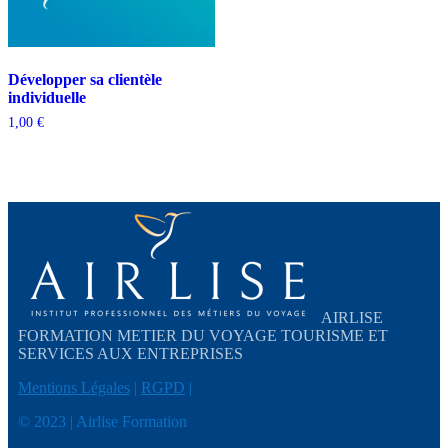
Développer sa clientèle
individuelle
1,00
€
AIRLISE
FORMATION METIER DU VOYAGE TOURISME ET
SERVICES AUX ENTREPRISES
Mentions Légales
|
RGPD
|
© 2023 | Airlise Formation