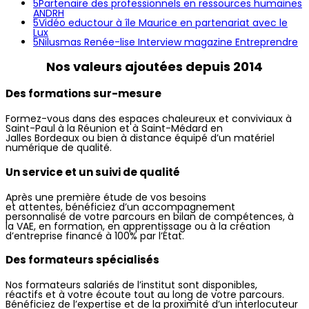
5
Partenaire des professionnels en ressources humaines
ANDRH
5
Vidéo eductour à île Maurice en partenariat avec le
Lux
5
Nilusmas Renée-lise Interview magazine Entreprendre
Nos
valeurs
ajoutées depuis 2014
Des formations sur-mesure
Formez-vous dans des espaces chaleureux et conviviaux à
Saint-Paul à la Réunion et à Saint-Médard en
Jalles Bordeaux ou bien à distance équipé d’un matériel
numérique de qualité.
Un service et un suivi de qualité
Après une première étude de vos besoins
et attentes, bénéficiez d’un accompagnement
personnalisé de votre parcours en bilan de compétences, à
la VAE, en formation, en apprentissage ou à la création
d’entreprise financé à 100% par l’État.
Des formateurs spécialisés
Nos formateurs salariés de l’institut sont disponibles,
réactifs et à votre écoute tout au long de votre parcours.
Bénéficiez de l’expertise et de la proximité d’un interlocuteur