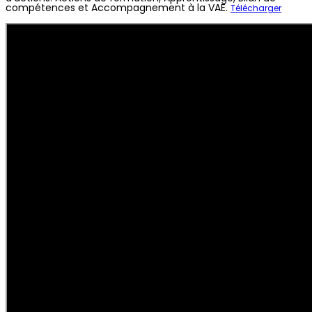
compétences et Accompagnement à la VAE.
Télécharger