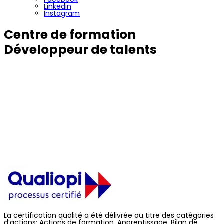
Linkedin
Instagram
Centre de formation
Développeur de talents
A la Réunion, en France et aux Antilles,
nous vous formons dans les métiers du
tourisme et des services
Une formation sur-mesure, courte ou longue,
en salle ou à distance.
Accessible pour tout
adulte, salarié ou demandeur d’emploi en
reconversion.
La certification qualité a été délivrée au titre des catégories
d’actions: Actions de formation, Apprentissage, Bilan de