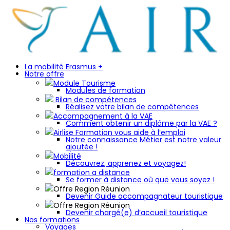
La mobilité Erasmus +
Notre offre
Module Tourisme
Modules de formation
Bilan de compétences
Réalisez votre bilan de compétences
Accompagnement à la VAE
Comment obtenir un diplôme par la VAE ?
Airlise Formation vous aide à l’emploi
Notre connaissance Métier est notre valeur
ajoutée !
Mobilité
Découvrez, apprenez et voyagez!
formation a distance
Se former à distance où que vous soyez !
Offre Region Réunion
Devenir Guide accompagnateur touristique
Offre Region Réunion
Devenir chargé(e) d’accueil touristique
Nos formations
Voyages