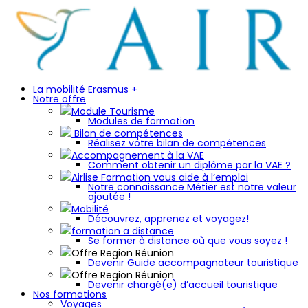
La mobilité Erasmus +
Notre offre
Module Tourisme
Modules de formation
Bilan de compétences
Réalisez votre bilan de compétences
Accompagnement à la VAE
Comment obtenir un diplôme par la VAE ?
Airlise Formation vous aide à l’emploi
Notre connaissance Métier est notre valeur
ajoutée !
Mobilité
Découvrez, apprenez et voyagez!
formation a distance
Se former à distance où que vous soyez !
Offre Region Réunion
Devenir Guide accompagnateur touristique
Offre Region Réunion
Devenir chargé(e) d’accueil touristique
Nos formations
Voyages