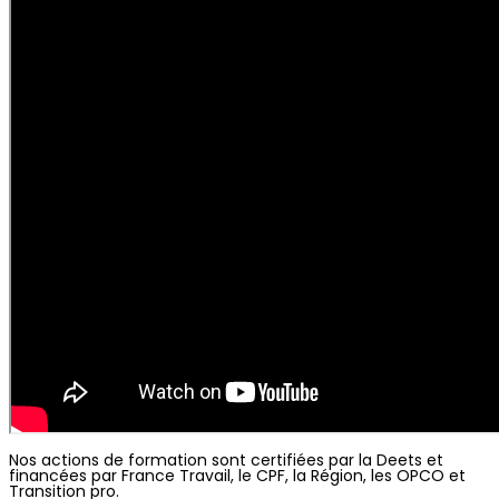
Nos actions de formation sont certifiées par la Deets et
financées par France Travail, le CPF, la Région, les OPCO et
Transition pro.