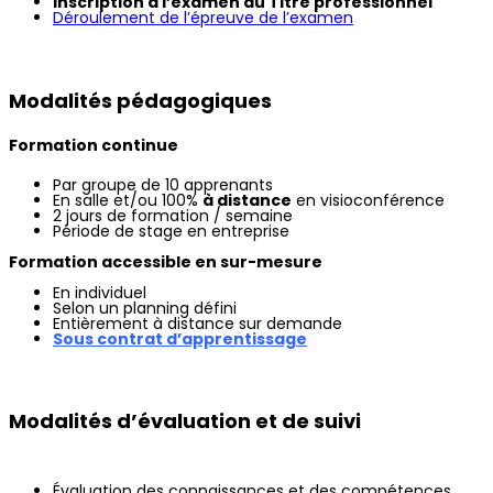
Inscription à l’examen du Titre professionnel
Déroulement de l’épreuve de l’examen
Modalités pédagogiques
Formation continue
Par groupe de 10 apprenants
En salle et/ou 100%
à distance
en visioconférence
2 jours de formation / semaine
Période de stage en entreprise
Formation accessible en sur-mesure
En individuel
Selon un planning défini
Entièrement à distance sur demande
Sous contrat d’apprentissage
Modalités d’évaluation et de suivi
Évaluation des connaissances et des compétences