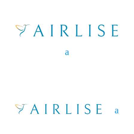
Accueil physique et
téléphonique
La formation “Accueil Physique et Téléphonique”
vise à équiper les participants des compétences
nécessaires pour offrir un accueil chaleureux,
professionnel et efficace, améliorant ainsi la
satisfaction des clients et l’image de l’entreprise.
.
Nos actions de formation sont certifiées par la
Deets et financées par France Travail, le CPF, la
Région, les OPCO et Transition pro.