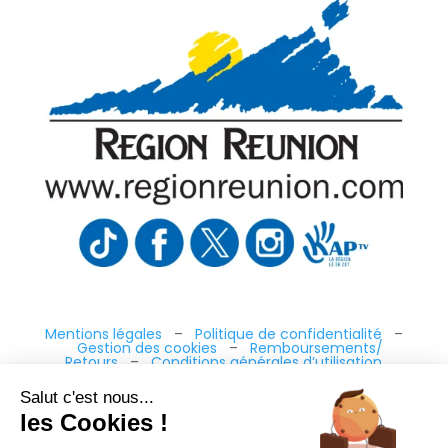
Mentions légales
–
Politique de confidentialité
–
Gestion des cookies
–
Remboursements/
Retours
–
Conditions générales d’utilisation
Salut c'est nous...
les Cookies !
“Ce site a été financé à l’aide du FEDER (REACT-UE)