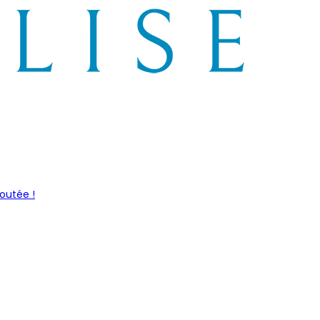
outée !