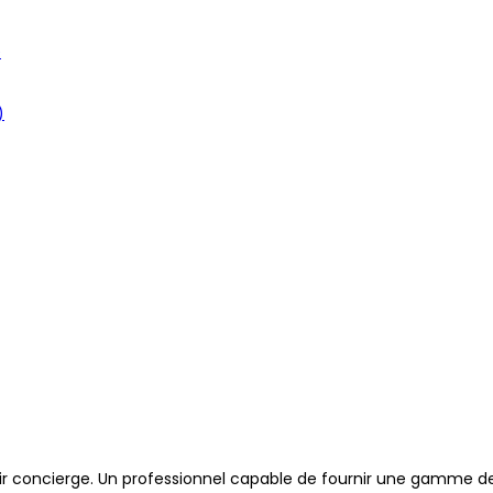
e
)
 concierge. Un professionnel capable de fournir une gamme de s