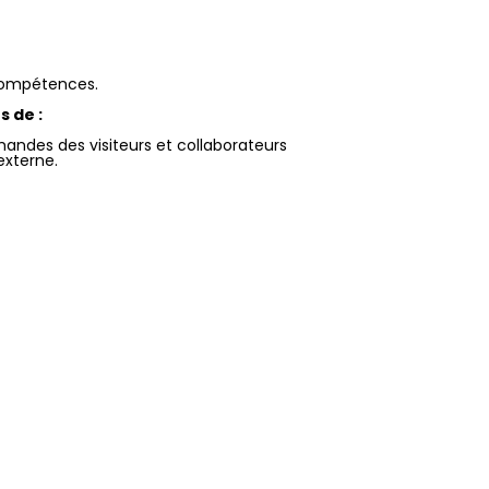
 compétences.
s de :
mandes des visiteurs et collaborateurs
externe.