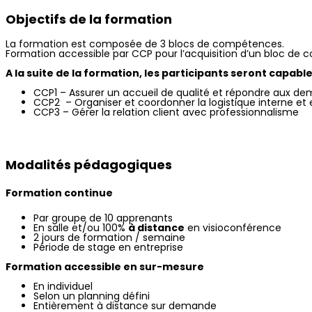
Objectifs de la formation
La formation est composée de 3 blocs de compétences.
Formation accessible par CCP pour l’acquisition d’un bloc de
A la suite de la formation, les participants seront capable
CCP1 –
Assurer un accueil de qualité et répondre aux de
CCP2 – Organiser et coordonner la logistique interne et 
CCP3 –
Gérer la relation client avec professionnalisme
Modalités pédagogiques
Formation continue
Par groupe de 10 apprenants
En salle et/ou 100%
à distance
en visioconférence
2 jours de formation / semaine
Période de stage en entreprise
Formation accessible en sur-mesure
En individuel
Selon un planning défini
Entièrement à distance sur demande