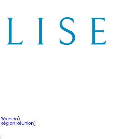
n Réunion)
 Région Réunion)
)