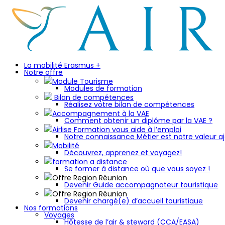
La mobilité Erasmus +
Notre offre
Module Tourisme
Modules de formation
Bilan de compétences
Réalisez votre bilan de compétences
Accompagnement à la VAE
Comment obtenir un diplôme par la VAE ?
Airlise Formation vous aide à l’emploi
Notre connaissance Métier est notre valeur aj
Mobilité
Découvrez, apprenez et voyagez!
formation a distance
Se former à distance où que vous soyez !
Offre Region Réunion
Devenir Guide accompagnateur touristique
Offre Region Réunion
Devenir chargé(e) d’accueil touristique
Nos formations
Voyages
Hôtesse de l’air & steward (CCA/EASA)