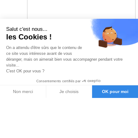
Salut c'est nous...
les Cookies !
On a attendu d'être sûrs que le contenu de
ce site vous intéresse avant de vous
déranger, mais on aimerait bien vous accompagner pendant votre
visite...
C'est OK pour vous ?
Consentements certifiés par
Non merci
Je choisis
OK pour moi
Axeptio consent
Plateforme de Gestion du Consentement : Personnalisez vos O
Notre plateforme vous permet d'adapter et de gérer vos paramètr