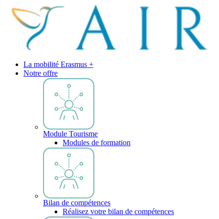
La mobilité Erasmus +
Notre offre
Module Tourisme
Modules de formation
Bilan de compétences
Réalisez votre bilan de compétences