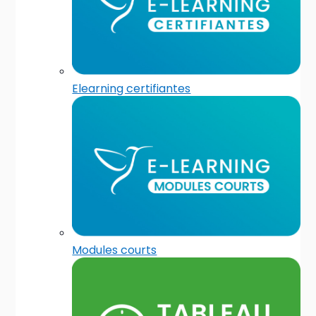
Elearning certifiantes
Modules courts