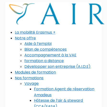
La mobilité Erasmus +
Notre offre
Aide à l’emploi
Bilan de compétences
Accompagnement à la VAE
formation a distance
Développer son entreprise (A.I.D.E)
Modules de formation
Nos formations
Voyage
Formation Agent de réservation
Amadeus
Hôtesse de l’air & steward
(CCA/EASA)