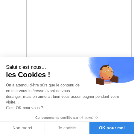
Salut c'est nous...
les Cookies !
On a attendu d'être sûrs que le contenu de
ce site vous intéresse avant de vous
déranger, mais on aimerait bien vous accompagner pendant votre
visite...
C'est OK pour vous ?
Consentements certifiés par
Non merci
Je choisis
OK pour moi