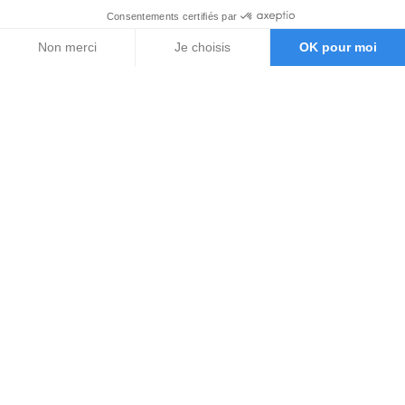
Consentements certifiés par
Non merci
Je choisis
OK pour moi
Axeptio consent
Plateforme de Gestion du Consentement : Personnalisez vos O
Notre plateforme vous permet d'adapter et de gérer vos paramètr