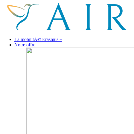
La mobilitÃ© Erasmus +
Notre offre