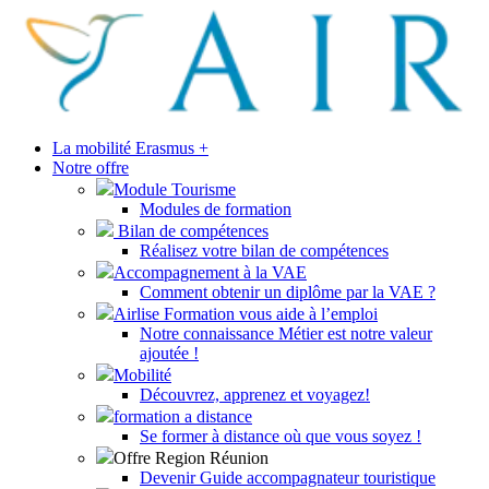
La mobilité Erasmus +
Notre offre
Module Tourisme
Modules de formation
Bilan de compétences
Réalisez votre bilan de compétences
Accompagnement à la VAE
Comment obtenir un diplôme par la VAE ?
Airlise Formation vous aide à l’emploi
Notre connaissance Métier est notre valeur
ajoutée !
Mobilité
Découvrez, apprenez et voyagez!
formation a distance
Se former à distance où que vous soyez !
Offre Region Réunion
Devenir Guide accompagnateur touristique