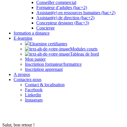
Conseiller commercial
Formateur d’adultes (bac+2)
Assistant(e) en ressources humaines (bac+2)
Assistant(e) de direction (bac+2)
Concepteur designer (Bac+3)
Concierge
formation a distance
E-learning
Elearning certifiantes
Modules courts
Tableau de bord
Mon panier
Inscription formateur/formatrice
Inscription apprenant
A propos
Contactez-nous
Contact & localisation
Facebook
Linkedin
Instagram
Salut, bon retour !