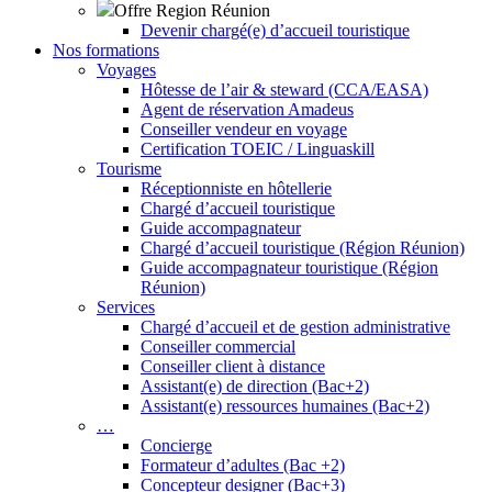
Offre Region Réunion
Devenir chargé(e) d’accueil touristique
Nos formations
Voyages
Hôtesse de l’air & steward (CCA/EASA)
Agent de réservation Amadeus
Conseiller vendeur en voyage
Certification TOEIC / Linguaskill
Tourisme
Réceptionniste en hôtellerie
Chargé d’accueil touristique
Guide accompagnateur
Chargé d’accueil touristique (Région Réunion)
Guide accompagnateur touristique (Région
Réunion)
Services
Chargé d’accueil et de gestion administrative
Conseiller commercial
Conseiller client à distance
Assistant(e) de direction (Bac+2)
Assistant(e) ressources humaines (Bac+2)
…
Concierge
Formateur d’adultes (Bac +2)
Concepteur designer (Bac+3)