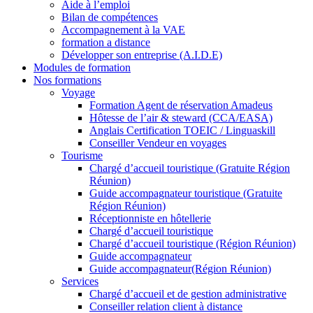
Aide à l’emploi
Bilan de compétences
Accompagnement à la VAE
formation a distance
Développer son entreprise (A.I.D.E)
Modules de formation
Nos formations
Voyage
Formation Agent de réservation Amadeus
Hôtesse de l’air & steward (CCA/EASA)
Anglais Certification TOEIC / Linguaskill
Conseiller Vendeur en voyages
Tourisme
Chargé d’accueil touristique (Gratuite Région
Réunion)
Guide accompagnateur touristique (Gratuite
Région Réunion)
Réceptionniste en hôtellerie
Chargé d’accueil touristique
Chargé d’accueil touristique (Région Réunion)
Guide accompagnateur
Guide accompagnateur(Région Réunion)
Services
Chargé d’accueil et de gestion administrative
Conseiller relation client à distance