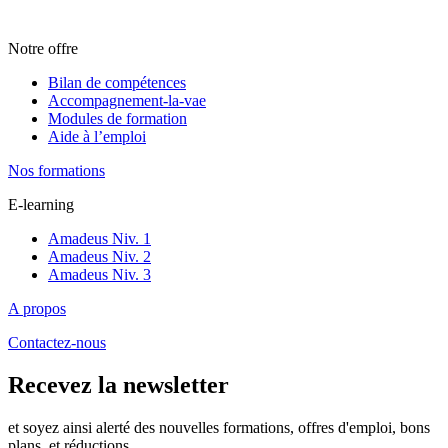
Notre offre
Bilan de compétences
Accompagnement-la-vae
Modules de formation
Aide à l’emploi
Nos formations
E-learning
Amadeus Niv. 1
Amadeus Niv. 2
Amadeus Niv. 3
A propos
Contactez-nous
Recevez la newsletter
et soyez ainsi alerté des nouvelles formations, offres d'emploi, bons
plans, et réductions.