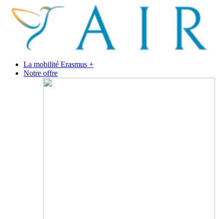
La mobilité Erasmus +
Notre offre