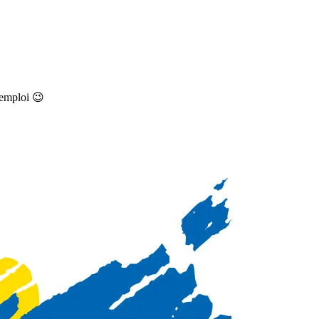
’emploi 😉