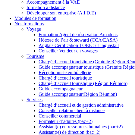
Accompagnement à la VAE
formation a distance
Développer son entreprise (A.I.D.E)
Modules de formation
Nos formations
Voyage
Formation Agent de réservation Amadeus
Hôtesse de l’air & steward (CCA/EASA)
Anglais Certification TOEIC / Linguaskill
Conseiller Vendeur en voyages
Tourisme
Chargé d’accueil touristique (Gratuite Région Réu
Guide accompagnateur touristique (Gratuite Régi
Réceptionniste en hôtellerie
Chargé d’accueil touristique
Chargé d’accueil touristique (Région Réunion)
Guide accompagnateur
Guide accompagnateur(Région Réunion)
Services
Chargé d’accueil et de gestion administrative
Conseiller relation client à distance
Conseiller commercial
Formateur d’adultes (bac+2)
Assistant(e) en ressources humaines (bac+2)
Assistant(e) de direction (bac+2)