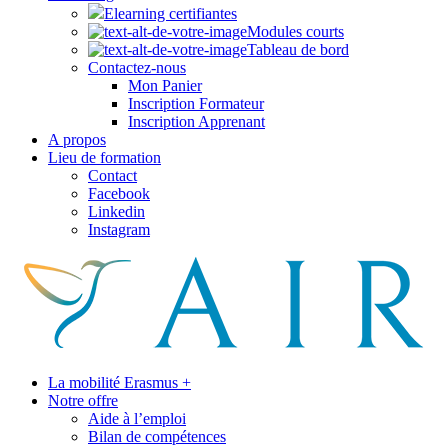
Elearning certifiantes
Modules courts
Tableau de bord
Contactez-nous
Mon Panier
Inscription Formateur
Inscription Apprenant
A propos
Lieu de formation
Contact
Facebook
Linkedin
Instagram
La mobilité Erasmus +
Notre offre
Aide à l’emploi
Bilan de compétences