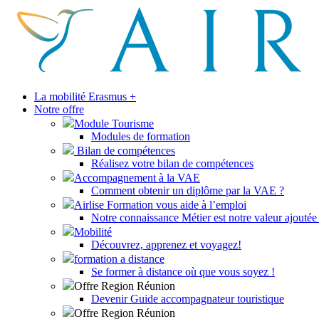
La mobilité Erasmus +
Notre offre
Module Tourisme
Modules de formation
Bilan de compétences
Réalisez votre bilan de compétences
Accompagnement à la VAE
Comment obtenir un diplôme par la VAE ?
Airlise Formation vous aide à l’emploi
Notre connaissance Métier est notre valeur ajoutée 
Mobilité
Découvrez, apprenez et voyagez!
formation a distance
Se former à distance où que vous soyez !
Offre Region Réunion
Devenir Guide accompagnateur touristique
Offre Region Réunion