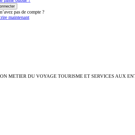
e passe oublié ?
onnecter
n’avez pas de compte ?
crire maintenant
ION METIER DU VOYAGE TOURISME ET SERVICES AUX EN