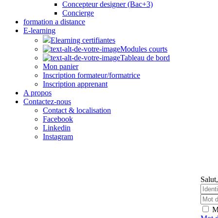
Concepteur designer (Bac+3)
Concierge
formation a distance
E-learning
Elearning certifiantes
Modules courts
Tableau de bord
Mon panier
Inscription formateur/formatrice
Inscription apprenant
A propos
Contactez-nous
Contact & localisation
Facebook
Linkedin
Instagram
Salut,
M