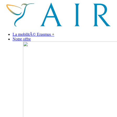
La mobilitÃ© Erasmus +
Notre offre