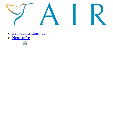
La mobilité Erasmus +
Notre offre