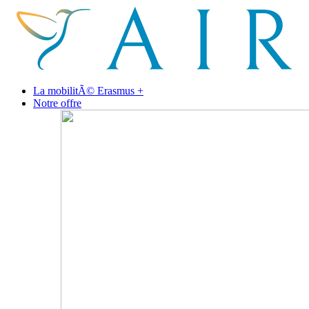
La mobilitÃ© Erasmus +
Notre offre