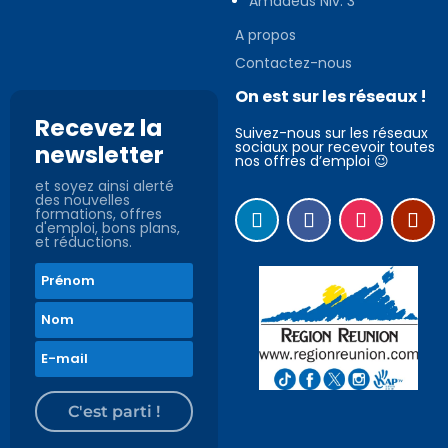
Amadeus Niv. 3
A propos
Contactez-nous
On est sur les réseaux !
Recevez la
Suivez-nous sur les réseaux
sociaux pour recevoir toutes
newsletter
nos offres d’emploi 😉
et soyez ainsi alerté
des nouvelles
formations, offres
d'emploi, bons plans,
et réductions.
C'est parti !