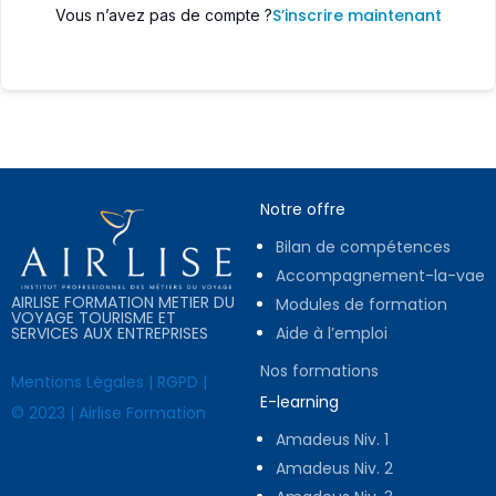
S’inscrire maintenant
Vous n’avez pas de compte ?
Notre offre
Bilan de compétences
Accompagnement-la-vae
AIRLISE FORMATION METIER DU
Modules de formation
VOYAGE TOURISME ET
SERVICES AUX ENTREPRISES
Aide à l’emploi
Nos formations
Mentions Légales
|
RGPD
|
E-learning
© 2023 | Airlise Formation
Amadeus Niv. 1
Amadeus Niv. 2