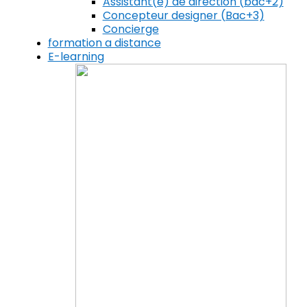
Assistant(e) de direction (bac+2)
Concepteur designer (Bac+3)
Concierge
formation a distance
E-learning