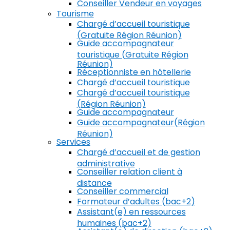
Conseiller Vendeur en voyages
Tourisme
Chargé d’accueil touristique
(Gratuite Région Réunion)
Guide accompagnateur
touristique (Gratuite Région
Réunion)
Réceptionniste en hôtellerie
Chargé d’accueil touristique
Chargé d’accueil touristique
(Région Réunion)
Guide accompagnateur
Guide accompagnateur(Région
Réunion)
Services
Chargé d’accueil et de gestion
administrative
Conseiller relation client à
distance
Conseiller commercial
Formateur d’adultes (bac+2)
Assistant(e) en ressources
humaines (bac+2)