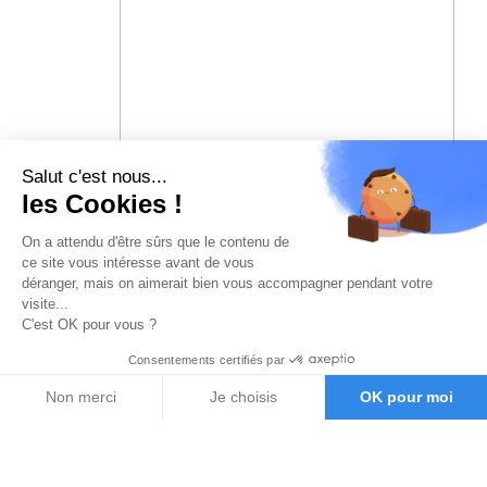
Salut c'est nous...
les Cookies !
On a attendu d'être sûrs que le contenu de
ce site vous intéresse avant de vous
déranger, mais on aimerait bien vous accompagner pendant votre
visite...
C'est OK pour vous ?
Consentements certifiés par
Non merci
Je choisis
OK pour moi
Axeptio consent
Plateforme de Gestion du Consentement : Personnalisez vos O