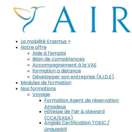
La mobilité Erasmus +
Notre offre
Aide à l’emploi
Bilan de compétences
Accompagnement à la VAE
formation a distance
Développer son entreprise (A.I.D.E)
Modules de formation
Nos formations
Voyage
Formation Agent de réservation
Amadeus
Hôtesse de l’air & steward
(CCA/EASA)
Anglais Certification TOEIC /
Linguaskill