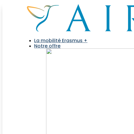
La mobilité Erasmus +
Notre offre