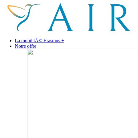
La mobilitÃ© Erasmus +
Notre offre