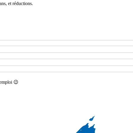
ans, et réductions.
’emploi 😉