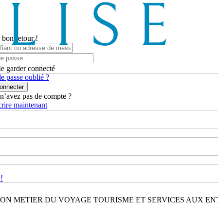
 bon retour !
e garder connecté
e passe oublié ?
onnecter
n’avez pas de compte ?
crire maintenant
!
ION METIER DU VOYAGE TOURISME ET SERVICES AUX EN