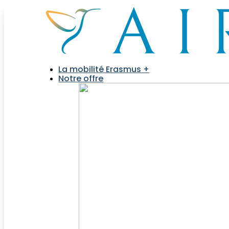
La mobilité Erasmus +
Notre offre