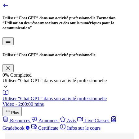
Utiliser “Chat GPT” dans son activité professionnelle
Formation
“Utilisation des réseaux sociaux et des outils numériques pour la
communication”
Utiliser “Chat GPT” dans son activité professionnelle
0%
Completed
Utiliser “Chat GPT” dans son activité professionnelle
Utiliser “Chat GPT” dans son activité professionnelle
Video - 2:00:00 mins
Plus
Resources
Annonces
Avis
Live Classes
Gradebook
Certificate
Infos sur le cours