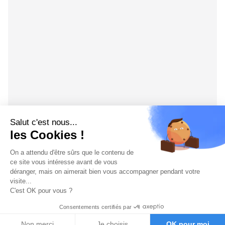
Salut c'est nous...
les Cookies !
On a attendu d'être sûrs que le contenu de
ce site vous intéresse avant de vous
déranger, mais on aimerait bien vous accompagner pendant votre
visite...
C'est OK pour vous ?
Consentements certifiés par
Non merci
Je choisis
OK pour moi