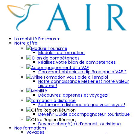
La mobilité Erasmus +
Notre offre
Module Tourisme
Modules de formation
Bilan de compétences
Réalisez votre bilan de compétences
Accompagnement à la VAE
Comment obtenir un diplôme par la VAE ?
Airlise Formation vous aide à l’emploi
Notre connaissance Métier est notre valeur
ajoutée !
Mobilité
Découvrez, apprenez et voyagez!
formation a distance
Se former à distance où que vous soyez !
Offre Region Réunion
Devenir Guide accompagnateur touristique
Offre Region Réunion
Devenir chargé(e) d’accueil touristique
Nos formations
Voyages