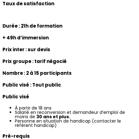
Taux de satisfaction
Durée :
21
h de formation
+ 49h d’immersion
Prix inter : sur devis
Prix groupe :
tarif négocié
Nombre : 2 à 15
participants
Public visé :
Tout public
Public visé
À partir de 18 ans
Salarié en reconversion et demandeur d’emploi de
moins de
30 ans et plus.
Personne en situation de handicap (contacter le
référent handicap)
Pré-requis