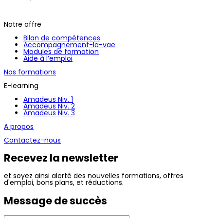
Notre offre
Bilan de compétences
Accompagnement-la-vae
Modules de formation
Aide à l’emploi
Nos formations
E-learning
Amadeus Niv. 1
Amadeus Niv. 2
Amadeus Niv. 3
A propos
Contactez-nous
Recevez la newsletter
et soyez ainsi alerté des nouvelles formations, offres
d'emploi, bons plans, et réductions.
Message de succès