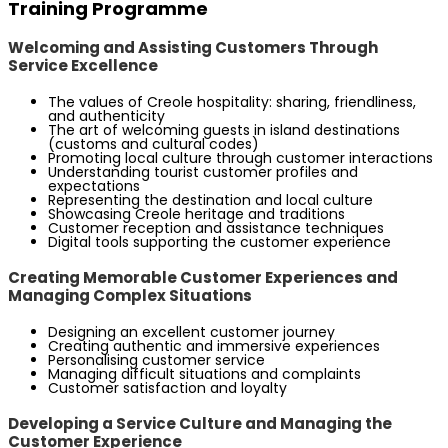
Training Programme
Welcoming and Assisting Customers Through
Service Excellence
The values of Creole hospitality: sharing, friendliness,
and authenticity
The art of welcoming guests in island destinations
(customs and cultural codes)
Promoting local culture through customer interactions
Understanding tourist customer profiles and
expectations
Representing the destination and local culture
Showcasing Creole heritage and traditions
Customer reception and assistance techniques
Digital tools supporting the customer experience
Creating Memorable Customer Experiences and
Managing Complex Situations
Designing an excellent customer journey
Creating authentic and immersive experiences
Personalising customer service
Managing difficult situations and complaints
Customer satisfaction and loyalty
Developing a Service Culture and Managing the
Customer Experience