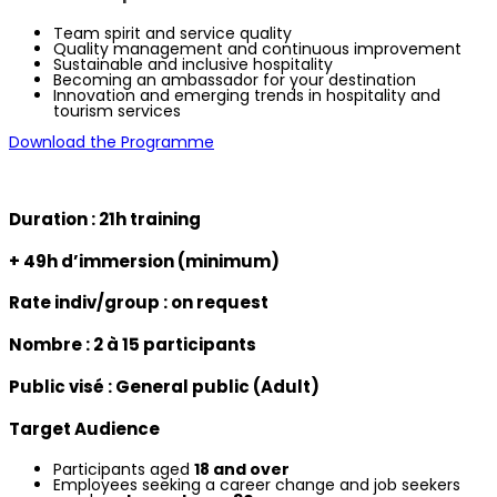
Team spirit and service quality
Quality management and continuous improvement
Sustainable and inclusive hospitality
Becoming an ambassador for your destination
Innovation and emerging trends in hospitality and
tourism services
Download the Programme
Duration :
21
h training
+ 49h d’immersion (minimum)
Rate indiv/group : on request
Nombre : 2 à 15
participants
Public visé :
General public (Adult)
Target Audience
Participants aged
18 and over
Employees seeking a career change and job seekers