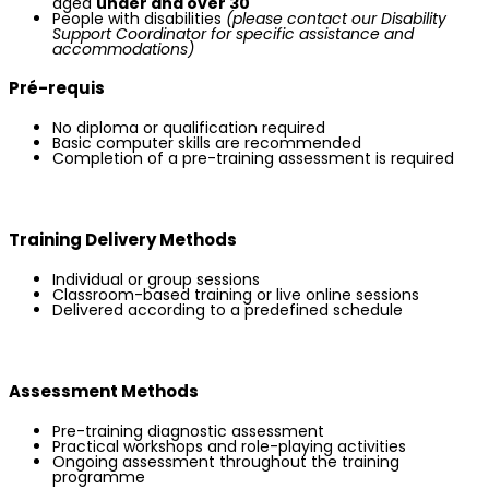
aged
under and over 30
People with disabilities
(please contact our Disability
Support Coordinator for specific assistance and
accommodations)
Pré-requis
No diploma or qualification required
Basic computer skills are recommended
Completion of a pre-training assessment is required
Training Delivery Methods
Individual or group sessions
Classroom-based training or live online sessions
Delivered according to a predefined schedule
Assessment Methods
Pre-training diagnostic assessment
Practical workshops and role-playing activities
Ongoing assessment throughout the training
programme