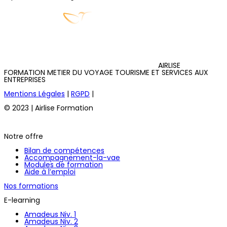
AIRLISE
FORMATION METIER DU VOYAGE TOURISME ET SERVICES AUX
ENTREPRISES
Mentions Légales
|
RGPD
|
© 2023 | Airlise Formation
Notre offre
Bilan de compétences
Accompagnement-la-vae
Modules de formation
Aide à l’emploi
Nos formations
E-learning
Amadeus Niv. 1
Amadeus Niv. 2