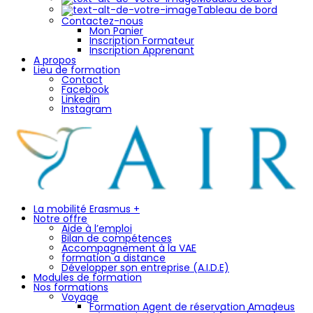
Tableau de bord
Contactez-nous
Mon Panier
Inscription Formateur
Inscription Apprenant
A propos
Lieu de formation
Contact
Facebook
Linkedin
Instagram
La mobilité Erasmus +
Notre offre
Aide à l’emploi
Bilan de compétences
Accompagnement à la VAE
formation a distance
Développer son entreprise (A.I.D.E)
Modules de formation
Nos formations
Voyage
Formation Agent de réservation Amadeus