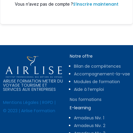
S’inscrire maintenant
Vous n’avez pas de compte ?
Notre offre
Bilan de compétences
Accompagnement-la-vae
AIRLISE FORMATION METIER DU
Modules de formation
VOYAGE TOURISME ET
SERVICES AUX ENTREPRISES
Aide à l’emploi
Nos formations
Mentions Légales
|
RGPD
|
E-learning
© 2023 | Airlise Formation
Amadeus Niv. 1
Amadeus Niv. 2