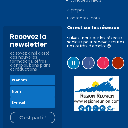
Amadeus Niv. 3
A propos
Contactez-nous
On est sur les réseaux !
Recevez la
Suivez-nous sur les réseaux
sociaux pour recevoir toutes
newsletter
nos offres d’emploi 😉
et soyez ainsi alerté
des nouvelles
formations, offres
d'emploi, bons plans,
et réductions.
C'est parti !