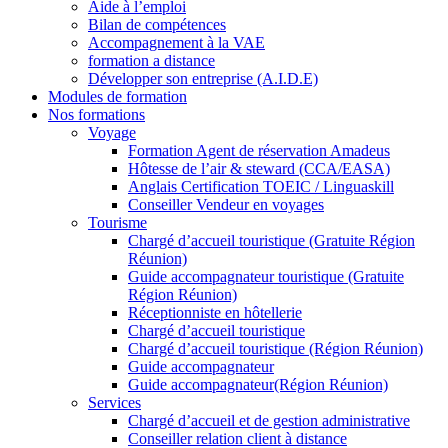
Aide à l’emploi
Bilan de compétences
Accompagnement à la VAE
formation a distance
Développer son entreprise (A.I.D.E)
Modules de formation
Nos formations
Voyage
Formation Agent de réservation Amadeus
Hôtesse de l’air & steward (CCA/EASA)
Anglais Certification TOEIC / Linguaskill
Conseiller Vendeur en voyages
Tourisme
Chargé d’accueil touristique (Gratuite Région
Réunion)
Guide accompagnateur touristique (Gratuite
Région Réunion)
Réceptionniste en hôtellerie
Chargé d’accueil touristique
Chargé d’accueil touristique (Région Réunion)
Guide accompagnateur
Guide accompagnateur(Région Réunion)
Services
Chargé d’accueil et de gestion administrative
Conseiller relation client à distance