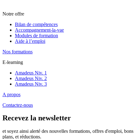
Notre offre
Bilan de compétences
Accompagnement-la-vae
Modules de formation
Aide à l’emploi
Nos formations
E-learning
Amadeus Niv. 1
Amadeus Niv. 2
Amadeus Niv. 3
A propos
Contactez-nous
Recevez la newsletter
et soyez ainsi alerté des nouvelles formations, offres d'emploi, bons
plans, et réductions.