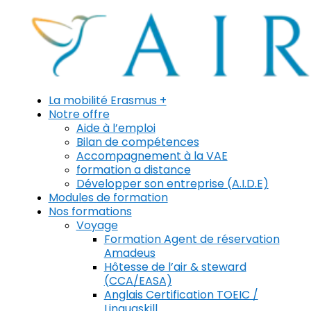
La mobilité Erasmus +
Notre offre
Aide à l’emploi
Bilan de compétences
Accompagnement à la VAE
formation a distance
Développer son entreprise (A.I.D.E)
Modules de formation
Nos formations
Voyage
Formation Agent de réservation
Amadeus
Hôtesse de l’air & steward
(CCA/EASA)
Anglais Certification TOEIC /
Linguaskill