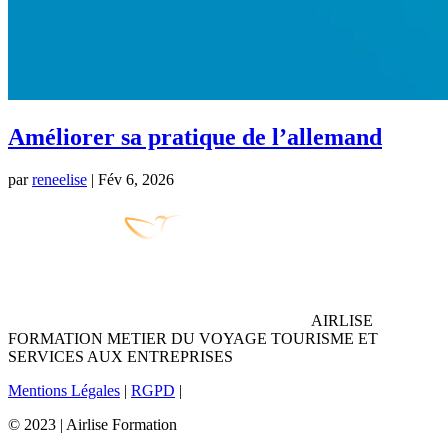
Améliorer sa pratique de l’allemand
par
reneelise
|
Fév 6, 2026
AIRLISE
FORMATION METIER DU VOYAGE TOURISME ET
SERVICES AUX ENTREPRISES
Mentions Légales
|
RGPD
|
© 2023 | Airlise Formation