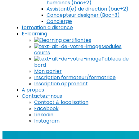
humaines (bac+2)
Assistant(e) de direction (bac+2)
Concepteur designer (Bac+3)
Concierge
formation a distance
E-learning
Elearning certifiantes
Modules
courts
Tableau de
bord
Mon panier
Inscription formateur/formatrice
Inscription apprenant
A propos
Contactez-nous
Contact & localisation
Facebook
Linkedin
Instagram