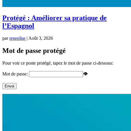
Protégé : Améliorer sa pratique de
l’Espagnol
par
reneelise
|
Août 3, 2026
Mot de passe protégé
Pour voir ce poste protégé, tapez le mot de passe ci-dessous:
Mot de passe:
👁
Envoi