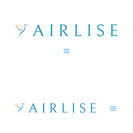
Accueil
/
accompagnement
/ Bilan de compétences