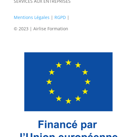
SERVICES AUX ENTREPRISES
Mentions Légales
|
RGPD
|
© 2023 | Airlise Formation