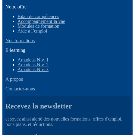
Notre offre
Bilan de compétences
Accompagnement-la-vae
Modules de formation
Aide à l’emploi
Nos formations
E-learning
Amadeus Niv. 1
Amadeus Niv. 2
Amadeus Niv. 3
A propos
Contactez-nous
Recevez la newsletter
et soyez ainsi alerté des nouvelles formations, offres d'emploi,
bons plans, et réductions.