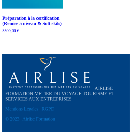
Préparation à la certification
(Remise à niveau & Soft skils)
3500,00
€
AIRLISE
FORMATION METIER DU VOYAGE TOURISME ET
SERVICES AUX ENTREPRISES
Mentions Légales
|
RGPD
|
© 2023 | Airlise Formation