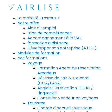
La mobilité Erasmus +
Notre offre
Aide à l’emploi
Bilan de compétences
Accompagnement à la VAE
formation a distance
Développer son entreprise (A.I.D.E)
Modules de formation
Nos formations
Voyage
Formation Agent de réservation
Amadeus
Hôtesse de l’air & steward
(CCA/EASA)
Anglais Certification TOEIC /
Linguaskill
Conseiller Vendeur en voyages
Tourisme
Chargé d’accueil touristique