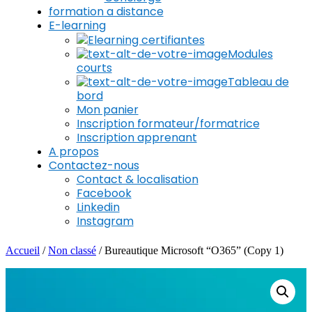
formation a distance
E-learning
Elearning certifiantes
Modules
courts
Tableau de
bord
Mon panier
Inscription formateur/formatrice
Inscription apprenant
A propos
Contactez-nous
Contact & localisation
Facebook
Linkedin
Instagram
Accueil
/
Non classé
/ Bureautique Microsoft “O365” (Copy 1)