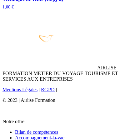
1,00
€
AIRLISE
FORMATION METIER DU VOYAGE TOURISME ET
SERVICES AUX ENTREPRISES
Mentions Légales
|
RGPD
|
© 2023 | Airlise Formation
Notre offre
Bilan de compétences
Accompagnement-la-vae