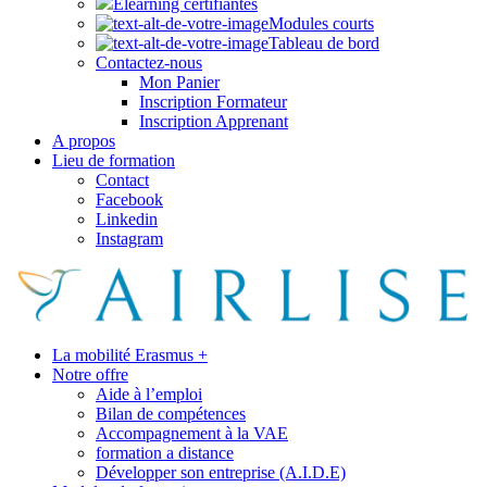
Elearning certifiantes
Modules courts
Tableau de bord
Contactez-nous
Mon Panier
Inscription Formateur
Inscription Apprenant
A propos
Lieu de formation
Contact
Facebook
Linkedin
Instagram
La mobilité Erasmus +
Notre offre
Aide à l’emploi
Bilan de compétences
Accompagnement à la VAE
formation a distance
Développer son entreprise (A.I.D.E)