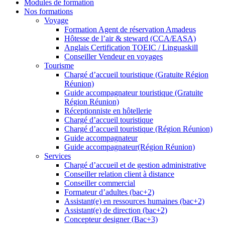
Modules de formation
Nos formations
Voyage
Formation Agent de réservation Amadeus
Hôtesse de l’air & steward (CCA/EASA)
Anglais Certification TOEIC / Linguaskill
Conseiller Vendeur en voyages
Tourisme
Chargé d’accueil touristique (Gratuite Région
Réunion)
Guide accompagnateur touristique (Gratuite
Région Réunion)
Réceptionniste en hôtellerie
Chargé d’accueil touristique
Chargé d’accueil touristique (Région Réunion)
Guide accompagnateur
Guide accompagnateur(Région Réunion)
Services
Chargé d’accueil et de gestion administrative
Conseiller relation client à distance
Conseiller commercial
Formateur d’adultes (bac+2)
Assistant(e) en ressources humaines (bac+2)
Assistant(e) de direction (bac+2)
Concepteur designer (Bac+3)